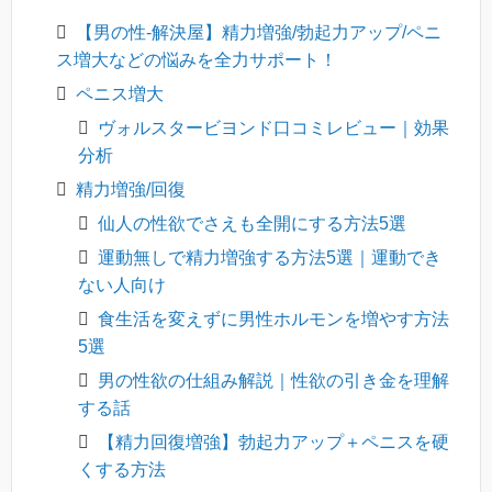
【男の性-解決屋】精力増強/勃起力アップ/ペニ
ス増大などの悩みを全力サポート！
ペニス増大
ヴォルスタービヨンド口コミレビュー｜効果
分析
精力増強/回復
仙人の性欲でさえも全開にする方法5選
運動無しで精力増強する方法5選｜運動でき
ない人向け
食生活を変えずに男性ホルモンを増やす方法
5選
男の性欲の仕組み解説｜性欲の引き金を理解
する話
【精力回復増強】勃起力アップ＋ペニスを硬
くする方法